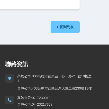
回到列表
聯絡資訊
高雄公司:806高雄市前鎮區一心一路243號10樓之
1
台中公司:403台中市西區台灣大道二段239號13樓
高雄公司:07-7230019
台中公司:04-23217667