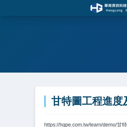
甘特圖工程進度
https://hgpe.com.tw/learn/d