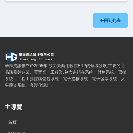
回到列表
華崗資訊科技有限公司 — 網站概要、主導覽與聯絡方式
華崗資訊創立於2005年,致力於商用軟體ERP的領域發展,主要的商
品涵蓋製造業、買賣業、工程業,包含進銷存系統、財務系統、票據
系統、工程工務採購發包系統、電子簽核系統、電子發票系統、人
事薪資系統、客製化設計。
主導覽
首頁